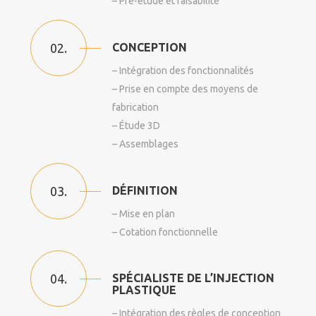
– Pré-étude et faisabilité
02.
CONCEPTION
– Intégration des fonctionnalités
– Prise en compte des moyens de
fabrication
– Étude 3D
– Assemblages
03.
DÉFINITION
– Mise en plan
– Cotation fonctionnelle
04.
SPÉCIALISTE DE L’INJECTION
PLASTIQUE
– Intégration des règles de conception